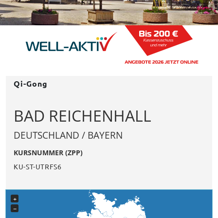
Qi-Gong
BAD REICHENHALL
DEUTSCHLAND / BAYERN
KURSNUMMER (ZPP)
KU-ST-UTRFS6
+
−