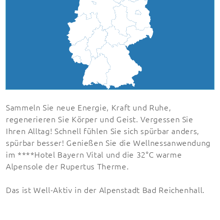
Sammeln Sie neue Energie, Kraft und Ruhe,
regenerieren Sie Körper und Geist. Vergessen Sie
Ihren Alltag! Schnell fühlen Sie sich spürbar anders,
spürbar besser! Genießen Sie die Wellnessanwendung
im ****Hotel Bayern Vital und die 32°C warme
Alpensole der Rupertus Therme.
Das ist Well-Aktiv in der Alpenstadt Bad Reichenhall.