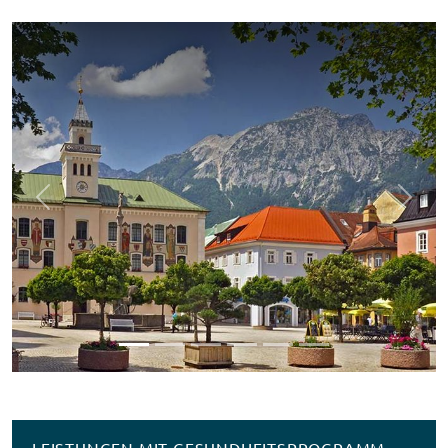
Previous
Next
LEISTUNGEN MIT GESUNDHEITSPROGRAMM